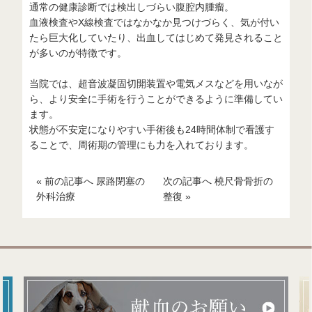
通常の健康診断では検出しづらい腹腔内腫瘤。
血液検査やX線検査ではなかなか見つけづらく、気が付い
たら巨大化していたり、出血してはじめて発見されること
が多いのが特徴です。
当院では、超音波凝固切開装置や電気メスなどを用いなが
ら、より安全に手術を行うことができるように準備してい
ます。
状態が不安定になりやすい手術後も24時間体制で看護す
ることで、周術期の管理にも力を入れております。
« 前の記事へ 尿路閉塞の
次の記事へ 橈尺骨骨折の
外科治療
整復 »