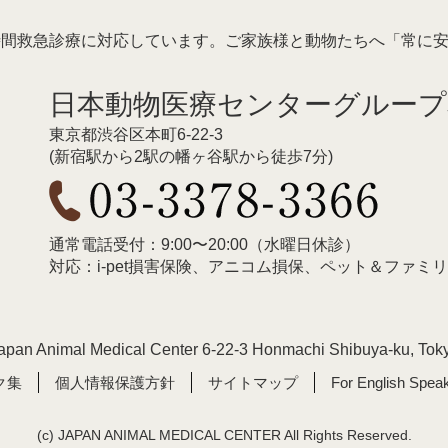
時間救急診療に対応しています。
ご家族様と動物たちへ「常に
日本動物医療センターグループ
東京都渋谷区本町6-22-3
(新宿駅から2駅の幡ヶ谷駅から徒歩7分)
通常電話受付：9:00〜20:00（水曜日休診）
対応：i-pet損害保険、アニコム損保、ペット＆ファ
apan Animal Medical Center 6-22-3 Honmachi Shibuya-ku, Tok
ク集
個人情報保護方針
サイトマップ
For English Spea
(c) JAPAN ANIMAL MEDICAL CENTER All Rights Reserved.