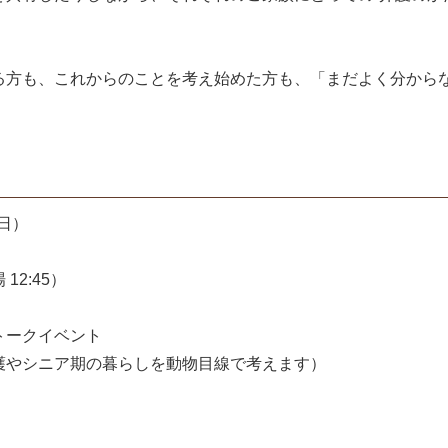
る方も、これからのことを考え始めた方も、「まだよく分から
（日）
 12:45）
トークイベント
護やシニア期の暮らしを動物目線で考えます）