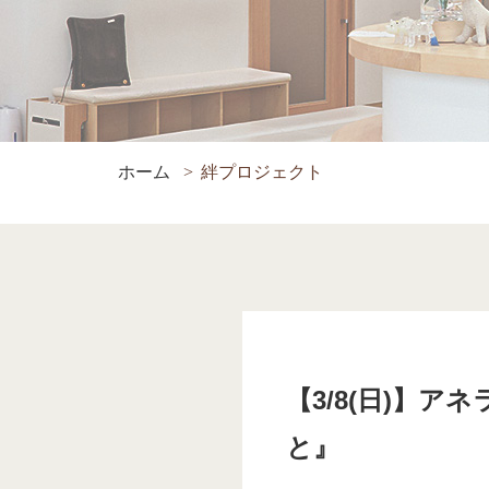
ホーム
絆プロジェクト
【3/8(日)】
と』