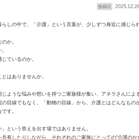
2025.12.2
投稿日
暮らしの中で、「介護」という言葉が、少しずつ身近に感じら
なのか。
か。
感じているのか。
ことはありませんか。
同じような悩みや想いを持つご家族様が集い、アネラさんによる
院の目線でもなく、「動物の目線」から、介護とはどんなもの
会です。
い」という答えを出す場ではありません。
を共有したりしながら、それぞれのご家族にとっての“介護のか