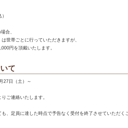
込）
の場合、
）は世帯ごとに行っていただきますが、
,000円を頂戴いたします。
ついて
2月27日（土）～
よりご連絡いたします。
ても、定員に達した時点で予告なく受付を終了させていただく