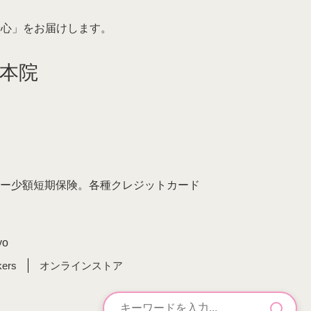
安心」をお届けします。
本院
ミリー少額短期保険。各種クレジットカード
yo
kers
オンラインストア