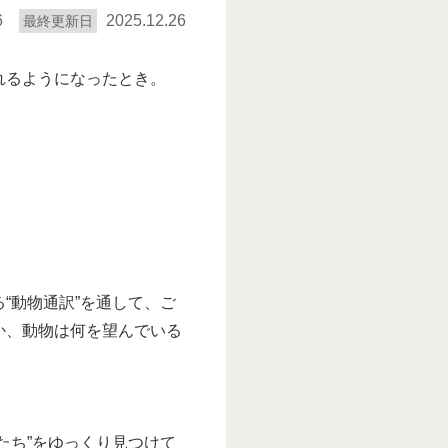
6
2025.12.26
最終更新日
れるようになったとき。
“動物通訳”を通して、ご
か、動物は何を望んでいる
たち”をゆっくり見つけて