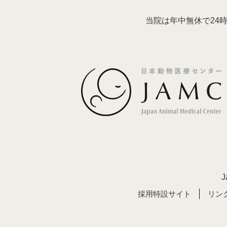
当院は年中無休で24
J
採用特設サイト
リン