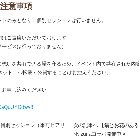
注意事項
ントのみとなり、個別セッションは行いません。
加はご遠慮いただいております。
サービスは行っておりません）
て想いを共有できる場を守るため、イベント内で共有された内
ーネット上へ転載・公開することはお控えください。
、お申し込みください。
BCKaQuUYGdwv8
土)】個別セッション（事前ヒアリ
次の記事へ 【猫とお花のあ
×Kizunaコラボ開催中 »