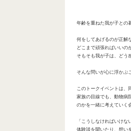
年齢を重ねた我が子との
何をしてあげるのが正解
どこまで頑張ればいいの
そもそも我が子は、どう
そんな問いが心に浮かぶ
このトークイベントは、
家族の目線でも、動物病
のかを一緒に考えていく
「こうしなければいけな
体験談を聞いたり、想い