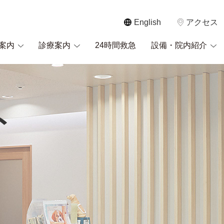
English
アクセス
案内
診療案内
24時間救急
設備・院内紹介
ト