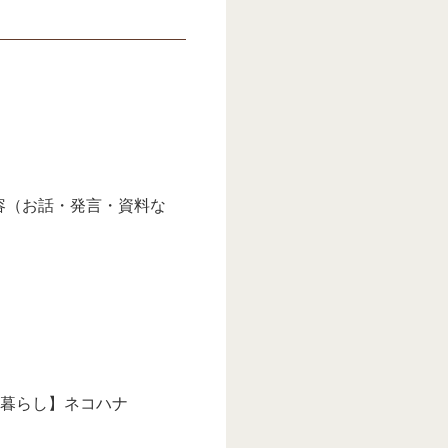
容（お話・発言・資料な
る暮らし】ネコハナ