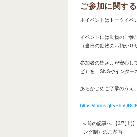
ご参加に関する
本イベントはトークイベ
イベントには動物のご参
（当日の動物のお預かり
参加者の皆さまが安心し
ど）を、SNSやインタ
あらかじめご了承のうえ
https://forms.gle/PhhQ
« 前の記事へ 【3/7(
ング制）のご案内