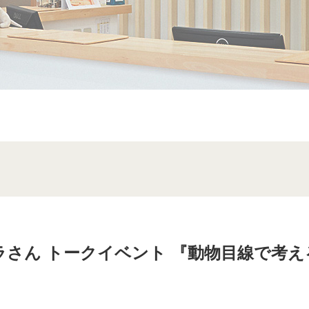
アネラさん トークイベント 『動物目線で考