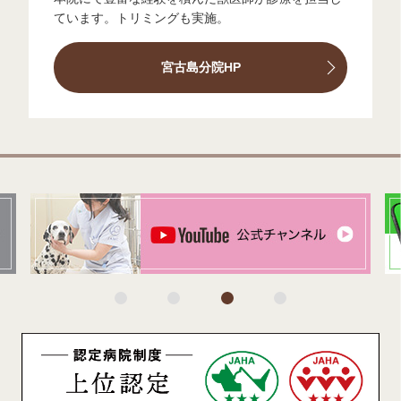
ています。トリミングも実施。
宮古島分院HP