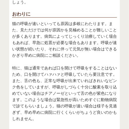
しょう。
おわりに
猫の呼吸が速いといっても原因は多岐にわたります。ま
た、見ただけでは何が原因かを見極めることが難しいこと
が多くあります。病気によってじっくり治療していく場合
もあれば、早急に処置が必要な場合もあります。呼吸が速
い状態が続いたり、それに伴って元気が無い場合はできる
かぎり早めに病院にご相談ください。
特に、猫は通常であれば口を開けて呼吸をすることはない
ため、口を開けてハァハァと呼吸していたら要注意です。
また、舌の色も、正常な呼吸が出来ていればきれいなピン
ク色をしていますが、呼吸がしづらく十分に酸素を取り込
めていない場合はチアノーゼといって舌の色が紫色になり
ます。このような場合は緊急性が高いためすぐに動物病院
で診てもらいましょう。猫の呼吸が速い場合は様子を見過
ぎず、早め早めに病院に行くくらいがちょうど良いのかも
しれません。