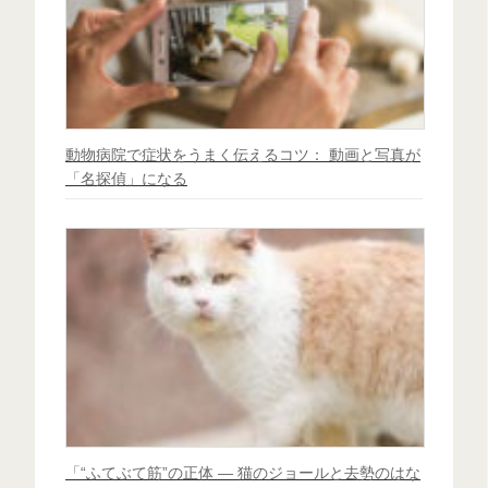
動物病院で症状をうまく伝えるコツ： 動画と写真が
「名探偵」になる
「“ふてぶて筋”の正体 ― 猫のジョールと去勢のはな