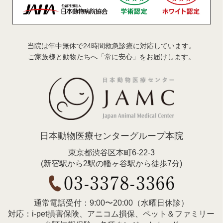
当院は年中無休で24時間救急診療に対応しています。
ご家族様と動物たちへ「常に安心」をお届けします。
日本動物医療センターグループ本院
東京都渋谷区本町6-22-3
(新宿駅から2駅の幡ヶ谷駅から徒歩7分)
通常電話受付：9:00〜20:00（水曜日休診）
対応：i-pet損害保険、アニコム損保、ペット＆ファミリー