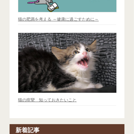
猫の肥満を考える ～健康に過ごすために～
猫の痙攣 知っておきたいこと
新着記事