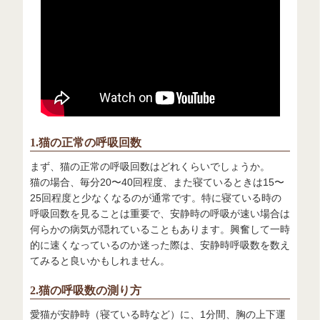
1.猫の正常の呼吸回数
まず、猫の正常の呼吸回数はどれくらいでしょうか。
猫の場合、毎分20〜40回程度、また寝ているときは15〜
25回程度と少なくなるのが通常です。特に寝ている時の
呼吸回数を見ることは重要で、安静時の呼吸が速い場合は
何らかの病気が隠れていることもあります。興奮して一時
的に速くなっているのか迷った際は、安静時呼吸数を数え
てみると良いかもしれません。
2.猫の呼吸数の測り方
愛猫が安静時（寝ている時など）に、1分間、胸の上下運