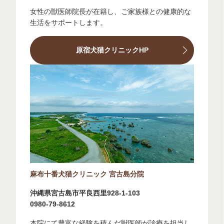
女性の獣医師院長が在籍し、ご家族様との健康的な
生活をサポートします。
原宿犬猫クリニックHP
麻布十番犬猫クリニック 宮古島分院
沖縄県宮古島市平良西里928-1-103
0980-79-8612
本院にて豊富な経験を積んだ獣医師が診療を担当し