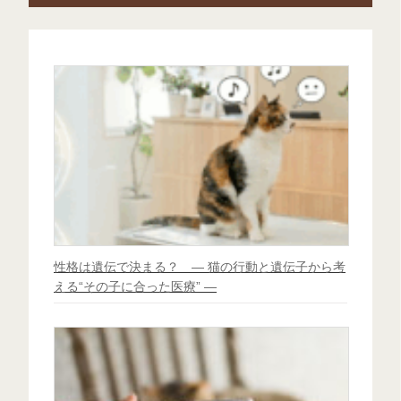
性格は遺伝で決まる？ ― 猫の行動と遺伝子から考
える“その子に合った医療” ―