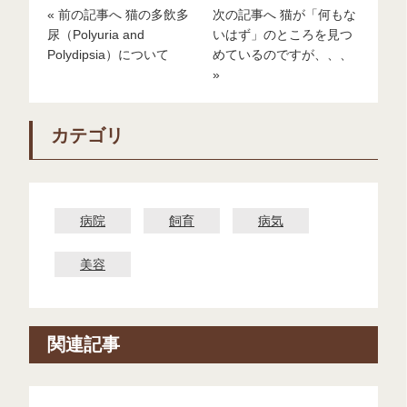
« 前の記事へ 猫の多飲多
次の記事へ 猫が「何もな
尿（Polyuria and
いはず」のところを見つ
Polydipsia）について
めているのですが、、、
»
カテゴリ
病院
飼育
病気
美容
関連記事