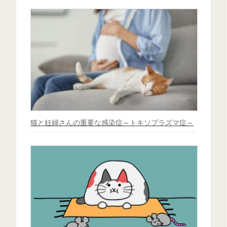
猫と妊婦さんの重要な感染症～トキソプラズマ症～