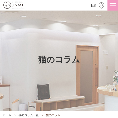
猫のコラム
En
猫のコラム
ホーム
猫のコラム一覧
猫のコラム