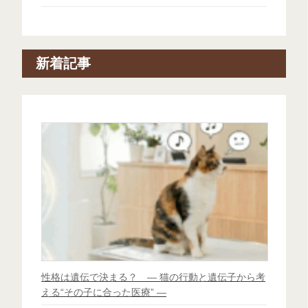
新着記事
性格は遺伝で決まる？ ― 猫の行動と遺伝子から考
える“その子に合った医療” ―