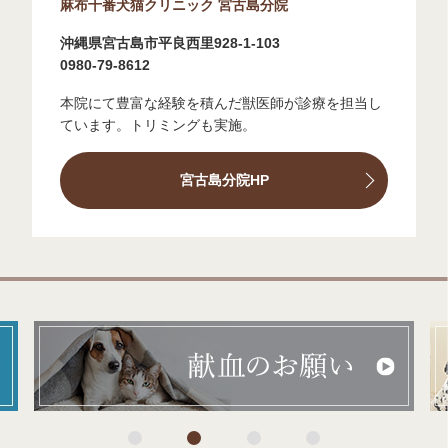
麻布十番犬猫クリニック 宮古島分院
沖縄県宮古島市平良西里928-1-103
0980-79-8612
本院にて豊富な経験を積んだ獣医師が診療を担当し
ています。トリミングも実施。
宮古島分院HP