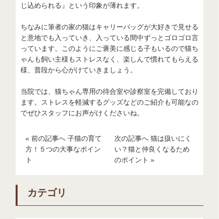
じ込められる』という印象が薄れます。
ちなみに筆者の家の猫はキャリーバッグが大好きで見せる
と意地でも入っていき、入っている間中ずっとゴロゴロ言
っています。このようにご褒美に感じる子もいるので猫ち
ゃんも飼い主様もストレスなく、楽しんで慣れてもらえる
様、普段から心がけていきましょう。
当院では、猫ちゃん専用の待合室や診察室を完備しており
ます。ストレスを軽減するグッズなどのご紹介も可能なの
でぜひスタッフにお声がけくださいね。
« 前の記事へ 子猫の育て
次の記事へ 猫は扱いにく
方！５つの大事なポイン
い？猫と仲良くなるため
ト
のポイント »
カテゴリ