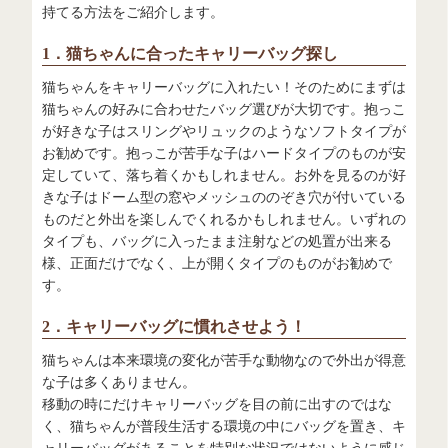
持てる方法をご紹介します。
1．猫ちゃんに合ったキャリーバッグ探し
猫ちゃんをキャリーバッグに入れたい！そのためにまずは
猫ちゃんの好みに合わせたバッグ選びが大切です。抱っこ
が好きな子はスリングやリュックのようなソフトタイプが
お勧めです。抱っこが苦手な子はハードタイプのものが安
定していて、落ち着くかもしれません。お外を見るのが好
きな子はドーム型の窓やメッシュののぞき穴が付いている
ものだと外出を楽しんでくれるかもしれません。いずれの
タイプも、バッグに入ったまま注射などの処置が出来る
様、正面だけでなく、上が開くタイプのものがお勧めで
す。
2．キャリーバッグに慣れさせよう！
猫ちゃんは本来環境の変化が苦手な動物なので外出が得意
な子は多くありません。
移動の時にだけキャリーバッグを目の前に出すのではな
く、猫ちゃんが普段生活する環境の中にバッグを置き、キ
ャリーバッグがあることを特別な状況ではないように感じ