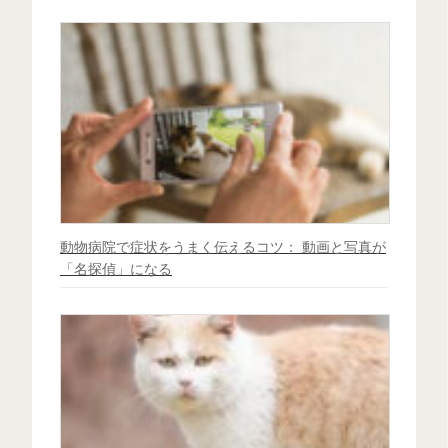
動物病院で症状をうまく伝えるコツ： 動画と写真が
「名探偵」になる