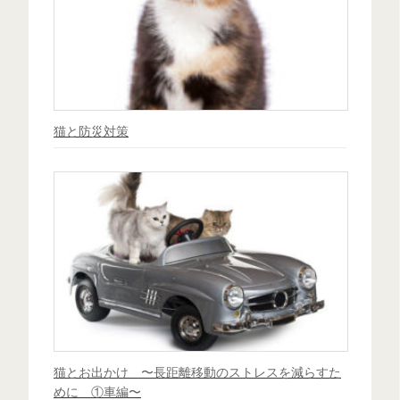
猫と防災対策
猫とお出かけ 〜長距離移動のストレスを減らすた
めに ①車編〜