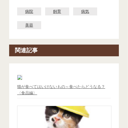
病院
飼育
病気
美容
関連記事
猫が食べてはいけないもの～食べたらどうなる？
〈食品編〉