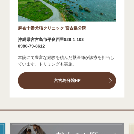
麻布十番犬猫クリニック 宮古島分院
沖縄県宮古島市平良西里928-1-103
0980-79-8612
本院にて豊富な経験を積んだ獣医師が診療を担当し
ています。トリミングも実施。
宮古島分院HP