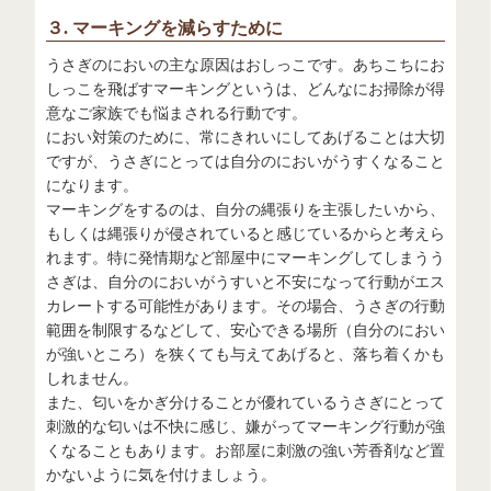
３. マーキングを減らすために
うさぎのにおいの主な原因はおしっこです。あちこちにお
しっこを飛ばすマーキングというは、どんなにお掃除が得
意なご家族でも悩まされる行動です。
におい対策のために、常にきれいにしてあげることは大切
ですが、うさぎにとっては自分のにおいがうすくなること
になります。
マーキングをするのは、自分の縄張りを主張したいから、
もしくは縄張りが侵されていると感じているからと考えら
れます。特に発情期など部屋中にマーキングしてしまうう
さぎは、自分のにおいがうすいと不安になって行動がエス
カレートする可能性があります。その場合、うさぎの行動
範囲を制限するなどして、安心できる場所（自分のにおい
が強いところ）を狭くても与えてあげると、落ち着くかも
しれません。
また、匂いをかぎ分けることが優れているうさぎにとって
刺激的な匂いは不快に感じ、嫌がってマーキング行動が強
くなることもあります。お部屋に刺激の強い芳香剤など置
かないように気を付けましょう。