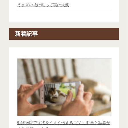
うさぎの抜け毛って実は大変
新着記事
動物病院で症状をうまく伝えるコツ： 動画と写真が