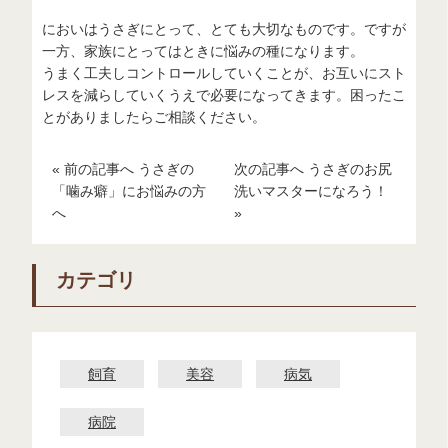
においはうさぎにとって、とても大切なものです。ですが
一方、家族にとってはときに悩みの種になります。
うまく工夫しコントロールしていくことが、お互いにスト
レスを減らしていくうえで必要になってきます。困ったこ
とがありましたらご相談ください。
« 前の記事へ うさぎの
次の記事へ うさぎのお尻
「噛み癖」にお悩みの方
洗いマスターになろう！
へ
»
カテゴリ
飼育
美容
病気
病院