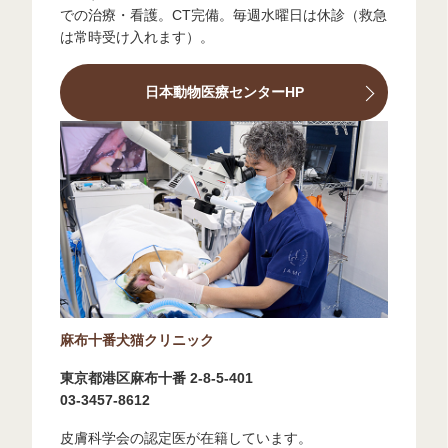
での治療・看護。CT完備。毎週水曜日は休診（救急
は常時受け入れます）。
日本動物医療センターHP
麻布十番犬猫クリニック
東京都港区麻布十番 2-8-5-401
03-3457-8612
皮膚科学会の認定医が在籍しています。