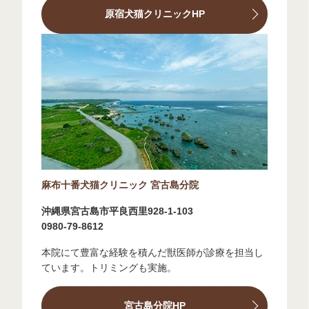
原宿犬猫クリニックHP
麻布十番犬猫クリニック 宮古島分院
沖縄県宮古島市平良西里928-1-103
0980-79-8612
本院にて豊富な経験を積んだ獣医師が診療を担当し
ています。トリミングも実施。
宮古島分院HP