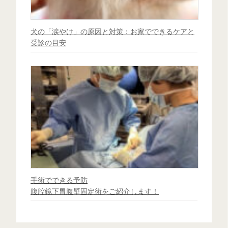
犬の「涙やけ」の原因と対策：お家でできるケアと
受診の目安
手術でできる予防
腹腔鏡下胃腹壁固定術をご紹介します！