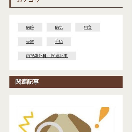
病院
病気
飼育
美容
手術
内視鏡外科 – 関連記事
関連記事