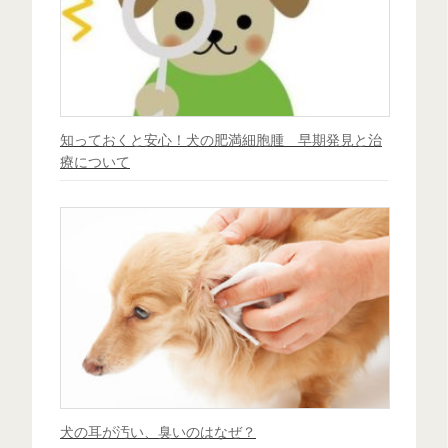
知っておくと安心！犬の肥満細胞腫 早期発見と治
療について
犬の耳が汚い、臭いのはなぜ？