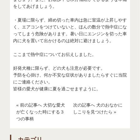
をしてあげましょう。
・夏場に限らず、締め切った車内は急に室温が上昇しやす
く、エアコンをつけていないと、ほんの数分で熱中症にな
ってしまう危険があります。暑い日にエンジンを切った車
内に犬を置いて出かけるのは絶対に避けましょう。
ここまで熱中症についてお伝えしました。
好発犬種に限らず、どの犬も注意が必要です。
予防を心掛け、何か不安な症状がありましたらすぐに当院
にご連絡ください。
皆様の愛犬が健康に夏を過ごせますように。
« 前の記事へ 大切な愛犬
次の記事へ 犬のおなかに
が亡くなった時にする３
しこりを見つけたら »
つの事柄
カテゴリ