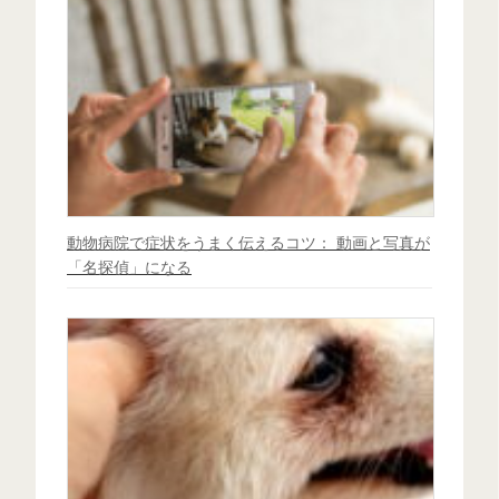
動物病院で症状をうまく伝えるコツ： 動画と写真が
「名探偵」になる