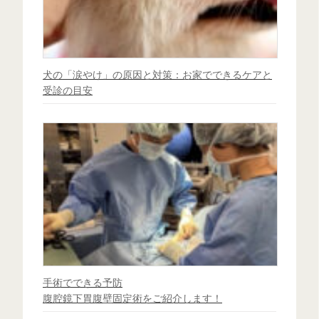
犬の「涙やけ」の原因と対策：お家でできるケアと
受診の目安
手術でできる予防
腹腔鏡下胃腹壁固定術をご紹介します！