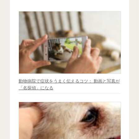
動物病院で症状をうまく伝えるコツ： 動画と写真が
「名探偵」になる