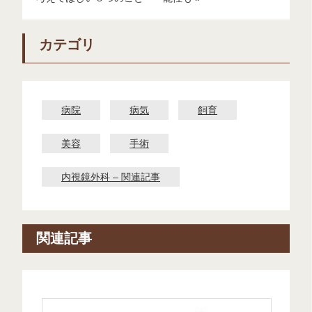
カテゴリ
病院
病気
飼育
美容
手術
内視鏡外科 – 関連記事
関連記事