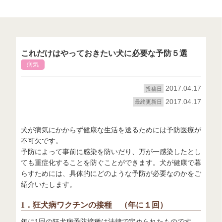
これだけはやっておきたい犬に必要な予防５選
病気
2017.04.17
投稿日
2017.04.17
最終更新日
犬が病気にかからず健康な生活を送るためには予防医療が
不可欠です。
予防によって事前に感染を防いだり、万が一感染したとし
ても重症化することを防ぐことができます。犬が健康で暮
らすためには、具体的にどのような予防が必要なのかをご
紹介いたします。
1．狂犬病ワクチンの接種 （年に１回）
年に1回の狂犬病予防接種は法律で定められたものです。