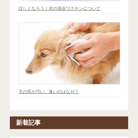
詳しくなろう！犬の混合ワクチンについて
犬の耳が汚い、臭いのはなぜ？
新着記事