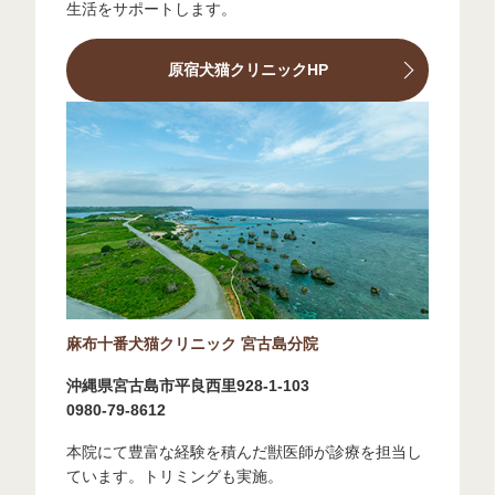
生活をサポートします。
原宿犬猫クリニックHP
麻布十番犬猫クリニック 宮古島分院
沖縄県宮古島市平良西里928-1-103
0980-79-8612
本院にて豊富な経験を積んだ獣医師が診療を担当し
ています。トリミングも実施。