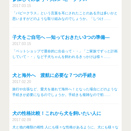
2017.03.15
「パピークラス」という言葉を耳にされたことのある方は多いかと
思いますがどのような取り組みなのでしょうか。「しつけ……
子犬をご自宅へ ―知っておきたい3つの準備―
2017.03.15
「ペットショップで運命的に出会って・・」「ご家族でずっと計画
していて・・」など子犬ちゃんを飼われるきっかけは様々……
犬と海外へ 渡航に必要な７つの手続き
2017.02.20
旅行や出張など、愛犬を連れて海外へ！となった場合にどのような
手続きが必要になるのでしょうか。手続きも複雑なので初……
犬の性格比較！これから犬を飼いたい人に
2017.02.09
犬と他の種類の相性 人にも様々な性格があるように、犬にも様々な