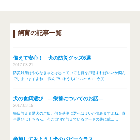
飼育の記事一覧
備えて安心！ 犬の防災グッズ6選
2017.03.21
防災対策はやらなきゃとは思っていても何を用意すればいいか悩ん
でしまいますよね。 悩んでいるうちについつい「今度……
犬の食餌選び ―栄養についてのお話―
2017.03.15
毎日与える愛犬のご飯、何を基準に選べばよいか悩みますよね。食
事選びはもちろん、今ご自宅で与えているフードの袋に成……
参加してみよう！犬のパピークラス