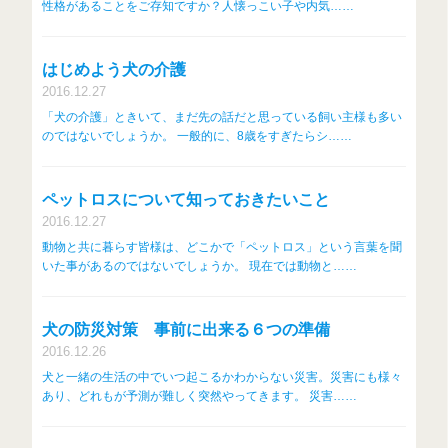
性格があることをご存知ですか？人懐っこい子や内気……
はじめよう犬の介護
2016.12.27
「犬の介護」ときいて、まだ先の話だと思っている飼い主様も多い
のではないでしょうか。 一般的に、8歳をすぎたらシ……
ペットロスについて知っておきたいこと
2016.12.27
動物と共に暮らす皆様は、どこかで「ペットロス」という言葉を聞
いた事があるのではないでしょうか。 現在では動物と……
犬の防災対策 事前に出来る６つの準備
2016.12.26
犬と一緒の生活の中でいつ起こるかわからない災害。災害にも様々
あり、どれもが予測が難しく突然やってきます。 災害……